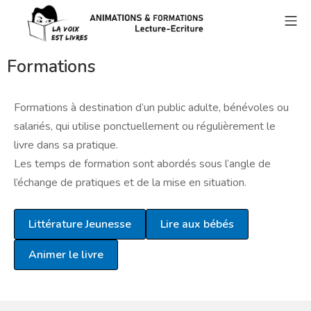
Skip
Mo
to
content
La Voix est Livres
Formations
Formations à destination d’un public adulte, bénévoles ou
salariés, qui utilise ponctuellement ou régulièrement le
livre dans sa pratique.
Les temps de formation sont abordés sous l’angle de
l’échange de pratiques et de la mise en situation.
Littérature Jeunesse
Lire aux bébés
Animer le livre